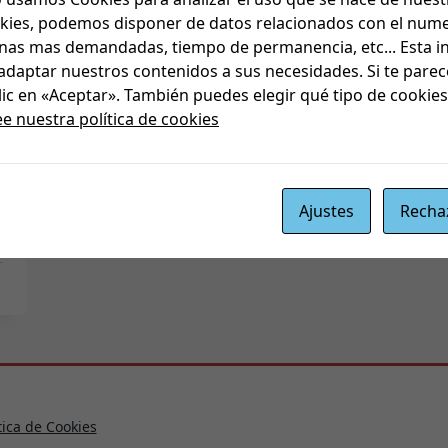
okies, podemos disponer de datos relacionados con el numer
inas mas demandadas, tiempo de permanencia, etc... Esta 
adaptar nuestros contenidos a sus necesidades. Si te parec
ic en «Aceptar». También puedes elegir qué tipo de cookie
ee nuestra política de cookies
Ajustes
Recha
tica de Cookies