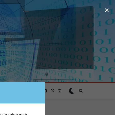
×
tra pagina web,