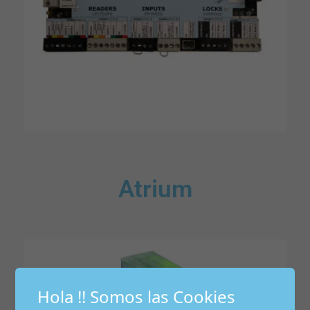
Atrium
Hola !! Somos las Cookies