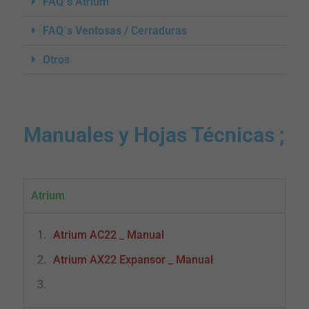
FAQ´s Atrium
FAQ´s Ventosas / Cerraduras
Otros
Manuales y Hojas Técnicas ;
Atrium
Atrium AC22 _ Manual
Atrium AX22 Expansor _ Manual