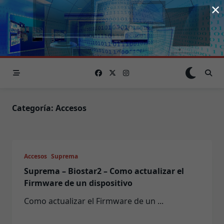
×
Saltar
al
contenido
Categoría:
Accesos
Accesos
Suprema
Suprema – Biostar2 – Como actualizar el
Firmware de un dispositivo
Como actualizar el Firmware de un
...