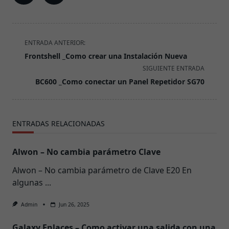
ENTRADA ANTERIOR:
Frontshell _Como crear una Instalación Nueva
SIGUIENTE ENTRADA
BC600 _Como conectar un Panel Repetidor SG70
ENTRADAS RELACIONADAS
Alwon – No cambia parámetro Clave
Alwon – No cambia parámetro de Clave E20 En
algunas
...
Admin
Jun 26, 2025
Galaxy Enlaces – Como activar una salida con una