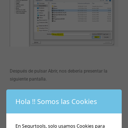
Después de pulsar Abrir, nos debería presentar la
siguiente pantalla.
Hola !! Somos las Cookies
En Segurtools, solo usamos Cookies para