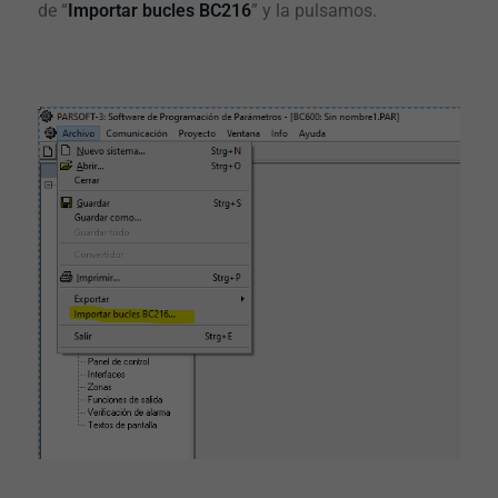
de “
Importar bucles BC216
” y la pulsamos.