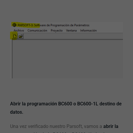
Abrir la programación BC600 o BC600-1L destino de
datos.
Una vez verificado nuestro Parsoft, vamos a
abrir la