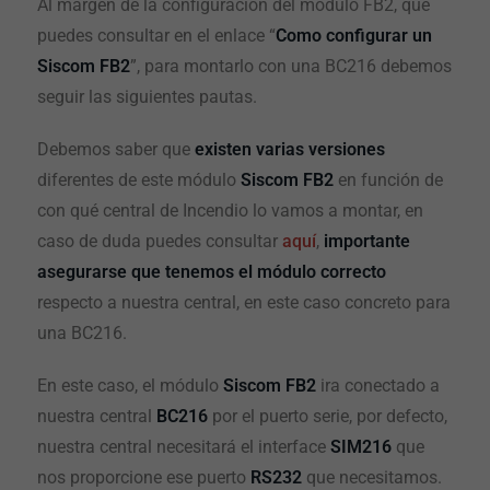
Al margen de la configuración del módulo FB2, que
puedes consultar en el enlace “
Como configurar un
Siscom FB2
”, para montarlo con una BC216 debemos
seguir las siguientes pautas.
Debemos saber que
existen varias versiones
diferentes de este módulo
Siscom FB2
en función de
con qué central de Incendio lo vamos a montar, en
caso de duda puedes consultar
aquí
,
importante
asegurarse que tenemos el módulo correcto
respecto a nuestra central, en este caso concreto para
una BC216.
En este caso, el módulo
Siscom FB2
ira conectado a
nuestra central
BC216
por el puerto serie, por defecto,
nuestra central necesitará el interface
SIM216
que
nos proporcione ese puerto
RS232
que necesitamos.